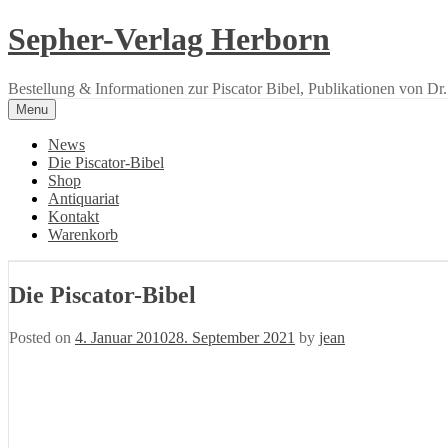
Skip
Sepher-Verlag Herborn
to
content
Bestellung & Informationen zur Piscator Bibel, Publikationen von Dr.
Menu
News
Die Piscator-Bibel
Shop
Antiquariat
Kontakt
Warenkorb
Die Piscator-Bibel
Posted on
4. Januar 2010
28. September 2021
by
jean