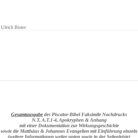
 Ulrich Bister
Gesamtausgabe
des Piscator-Bibel Faksimile Nachdrucks
N.T
, A.T.1-4, Apokryphen & Anhang
mit einer Dokumentation zur Wirkungsgeschichte
sowie die Matthäus & Johannes Evangelien mit Einführung einzeln
(weitere Informationen weiter unten sowie in der Seitenleiste)