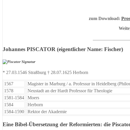
zum Download:
Pros
Weite
________________
Johannes PISCATOR (eigentlicher Name: Fischer)
* 27.03.1546 Straßburg † 28.07.1625 Herborn
1567
Magister in Marburg / a. Professur in Heidelberg (Philo
1578
Neustadt an der Hardt Professor für Theologie
1581-1584
Moers
1584
Herborn
1584-1590
Rektor der Akademie
Eine Bibel-Übersetzung der Reformierten: die Piscato