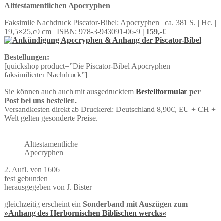
Alttestamentlichen Apocryphen
Faksimile Nachdruck Piscator-Bibel: Apocryphen | ca. 381 S. | Hc. |
19,5×25,c0 cm | ISBN: 978-3-943091-06-9
| 159,-€
Bestellungen:
[quickshop product=”Die Piscator-Bibel Apocryphen –
faksimilierter Nachdruck”]
Sie können auch auch mit ausgedrucktem
Bestellformular
per
Post bei uns bestellen.
Versandkosten direkt ab Druckerei: Deutschland 8,90€, EU + CH +
Welt gelten gesonderte Preise.
Alttestamentliche
Apocryphen
2. Aufl. von 1606
fest gebunden
herausgegeben von J. Bister
gleichzeitig erscheint ein
Sonderband mit Auszügen zum
»Anhang des Herbornischen Biblischen wercks«